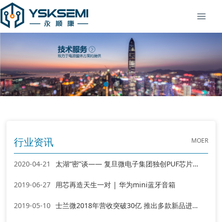
MOER
行业资讯
2020-04-21
太湖“密”谈—— 复旦微电子集团独创PUF芯片技术亮相2019无锡物联网密码峰会
2019-06-27
用芯再造天生一对 | 华为mini蓝牙音箱
2019-05-10
士兰微2018年营收突破30亿 推出多款新品进入放量期